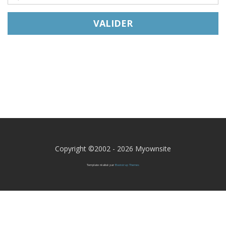
Copyright ©2002 - 2026 Myownsite
Template réalisé par
Bootstrap Themes